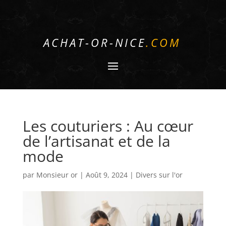
ACHAT-OR-NICE
.COM
Les couturiers : Au cœur
de l’artisanat et de la
mode
par
Monsieur or
|
Août 9, 2024
|
Divers sur l'or