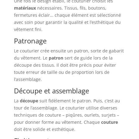
Une fois le design établi, le couturier choisit les
matériaux
nécessaires. Tissus, fils, boutons,
fermetures éclair… chaque élément est sélectionné
avec soin pour garantir la qualité et l’esthétique du
vêtement fini.
Patronage
Le couturier crée ensuite un patron, sorte de gabarit
du vêtement. Le
patron
sert de guide lors de la
découpe des tissus. Il doit être précis pour éviter
toute erreur de taille ou de proportion lors de
l’assemblage.
Découpe et assemblage
La
découpe
suit fidèlement le patron. Puis, c’est au
tour de l’assemblage. Le couturier utilise diverses
techniques de couture – piqûres, ourlets, surjets –
pour donner forme au vêtement. Chaque
couture
doit être solide et esthétique.