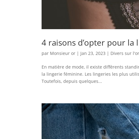
4 raisons d’opter pour la
par
Monsieur or
|
Jan 23, 2023
|
Divers sur l'o
En matière de mode, il existe différents stand
la lingerie féminine. Les lingeries les plus uti
Toutefois, depuis quelques...