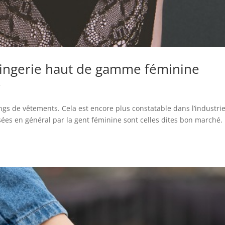
 lingerie haut de gamme féminine
r
ings de vêtements. Cela est encore plus constatable dans l’industri
lisées en général par la gent féminine sont celles dites bon marché.